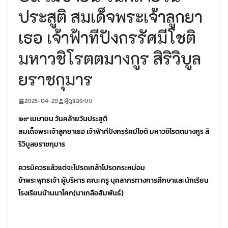
ประสูติ สมเด็จพระเจ้าลูกยา
เธอ เจ้าฟ้าทีปังกรรัศมีโชติ
มหาวชิโรตตมางกูร สิริวิบูล
ยราชกุมาร
2025-04-29
ผู้ดูแลระบบ
๒๙ เมษายน วันคล้ายวันประสูติ
สมเด็จพระเจ้าลูกยาเธอ เจ้าฟ้าทีปังกรรัศมีโชติ มหาวชิโรตตมางกูร สิ
ริวิบูลยราชกุมาร
ควรมิควรแล้วแต่จะโปรดเกล้าโปรดกระหม่อม
ข้าพระพุทธเจ้า ผู้บริหาร คณะครู บุคลากรทางการศึกษาและนักเรียน
โรงเรียนบ้านนาโคก(นาเกลือสัมพันธ์)