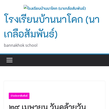
Skip
to
โรงเรียนบ้านนาโคก (นา
content
เกลือสัมพันธ์)
bannakhok school
ข่าวประชาสัมพันธ์
๒๙ เมษายน วันคล้ายวัน