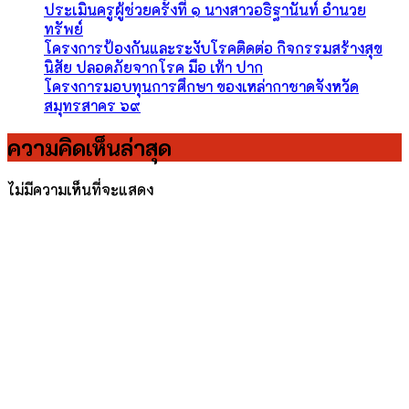
ประเมินครูผู้ช่วยครั้งที่ ๑ นางสาวอธิฐานันท์ อำนวย
ทรัพย์
โครงการป้องกันและระงับโรคติดต่อ กิจกรรมสร้างสุข
นิสัย ปลอดภัยจากโรค มือ เท้า ปาก
โครงการมอบทุนการศึกษา ของเหล่ากาชาดจังหวัด
สมุทรสาคร ๖๙
ความคิดเห็นล่าสุด
ไม่มีความเห็นที่จะแสดง