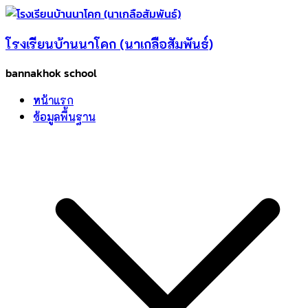
Skip
to
โรงเรียนบ้านนาโคก (นาเกลือสัมพันธ์)
content
bannakhok school
หน้าแรก
ข้อมูลพื้นฐาน