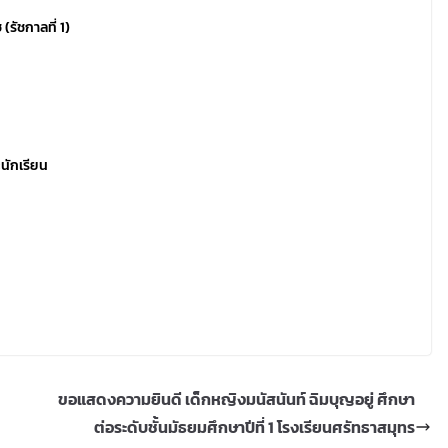
รัชกาลที่ 1)
นักเรียน
ขอแสดงความยินดี เด็กหญิงมนัสนันท์ ฉิมบุญอยู่ ศึกษา
ต่อระดับชั้นมัธยมศึกษาปีที่ 1 โรงเรียนศรัทธาสมุทร