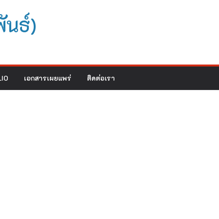
ันธ์)
IO
เอกสารเผยแพร่
ติดต่อเรา