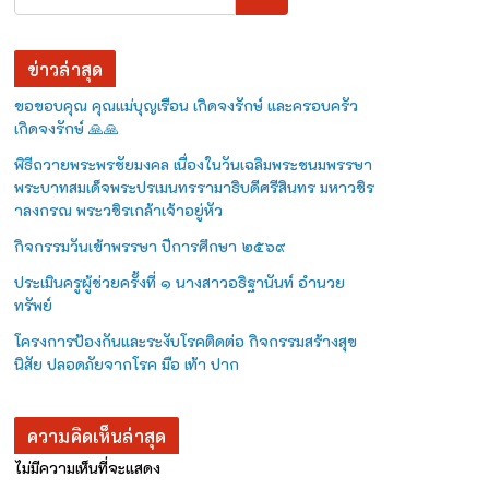
ข่าวล่าสุด
ขอขอบคุณ คุณแม่บุญเรือน เกิดจงรักษ์ และครอบครัว
เกิดจงรักษ์ 🙏🙏
พิธีถวายพระพรชัยมงคล เนื่องในวันเฉลิมพระชนมพรรษา
พระบาทสมเด็จพระปรเมนทรรามาธิบดีศรีสินทร มหาวชิร
าลงกรณ พระวชิรเกล้าเจ้าอยู่หัว
กิจกรรมวันเข้าพรรษา ปีการศึกษา ๒๕๖๙
ประเมินครูผู้ช่วยครั้งที่ ๑ นางสาวอธิฐานันท์ อำนวย
ทรัพย์
โครงการป้องกันและระงับโรคติดต่อ กิจกรรมสร้างสุข
นิสัย ปลอดภัยจากโรค มือ เท้า ปาก
ความคิดเห็นล่าสุด
ไม่มีความเห็นที่จะแสดง