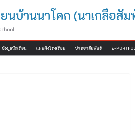
ียนบ้านนาโคก (นาเกลือสัมพ
school
ข้อมูลนักเรียน
แผนผังโรงเรียน
ประชาสัมพันธ์
E-PORTFOL