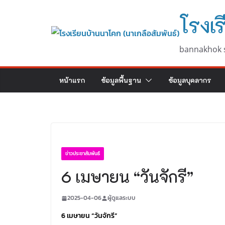
Skip
โรงเร
to
content
bannakhok 
หน้าแรก
ข้อมูลพื้นฐาน
ข้อมูลบุคลากร
ข่าวประชาสัมพันธ์
6 เมษายน “วันจักรี”
2025-04-06
ผู้ดูแลระบบ
6 เมษายน “วันจักรี”