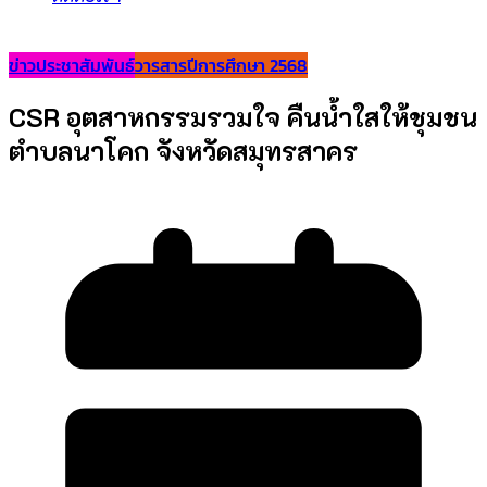
ข่าวประชาสัมพันธ์
วารสารปีการศึกษา 2568
CSR อุตสาหกรรมรวมใจ คืนน้ำใสให้ชุมชน
ตำบลนาโคก จังหวัดสมุทรสาคร