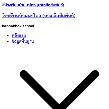
Skip
to
โรงเรียนบ้านนาโคก (นาเกลือสัมพันธ์)
content
bannakhok school
หน้าแรก
ข้อมูลพื้นฐาน