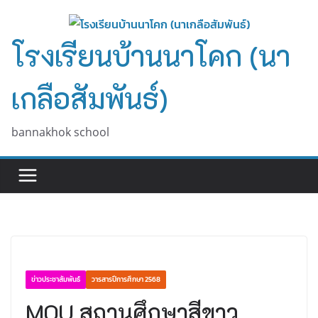
Skip
to
โรงเรียนบ้านนาโคก (นา
content
เกลือสัมพันธ์)
bannakhok school
ข่าวประชาสัมพันธ์
วารสารปีการศึกษา 2568
MOU สถานศึกษาสีขาว