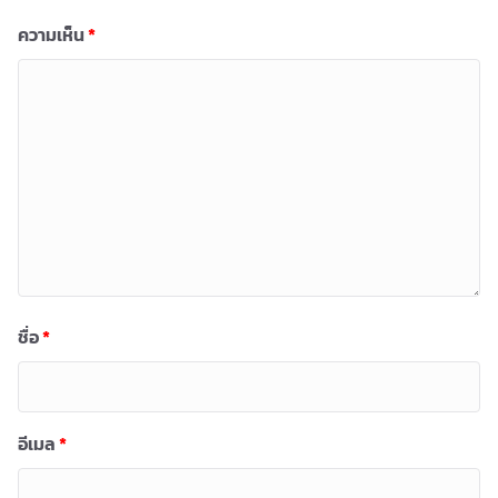
ความเห็น
*
ชื่อ
*
อีเมล
*